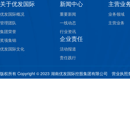
关于优发国际
新闻中心
主营业
优发国际概况
重要新闻
业务领域
管理团队
一线动态
主营业务
集团荣誉
行业资讯
企业责任
奖项集锦
优发国际文化
活动报道
责任践行
版权所有 Copyright © 2023 湖南优发国际控股集团有限公司
营业执照