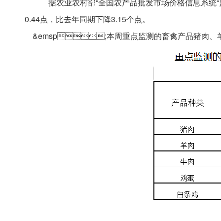
据农业农村部“全国农产品批发市场价格信息系统“监
0.44点，比去年同期下降3.15个点。
&emsp;本周重点监测的畜禽产品猪肉、羊