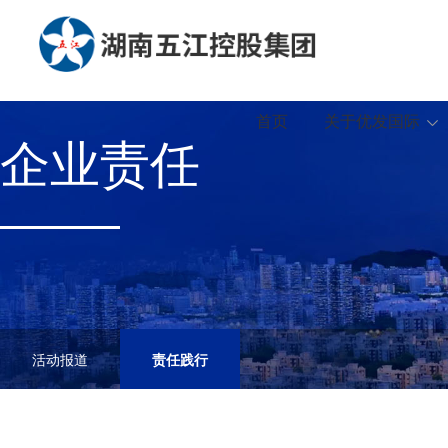
首页
关于优发国际
企业责任
活动报道
责任践行
轻
202