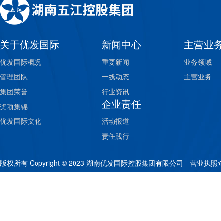
关于优发国际
新闻中心
主营业
优发国际概况
重要新闻
业务领域
管理团队
一线动态
主营业务
集团荣誉
行业资讯
企业责任
奖项集锦
优发国际文化
活动报道
责任践行
版权所有 Copyright © 2023 湖南优发国际控股集团有限公司
营业执照